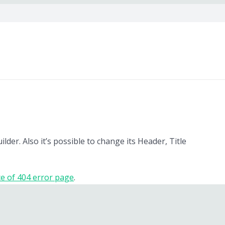
der. Also it’s possible to change its Header, Title
e of 404 error page
.